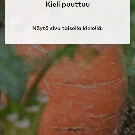
Kieli puuttuu
Näytä sivu toisella kielellä: