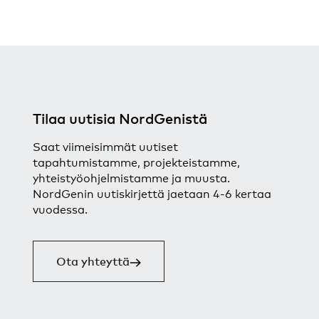
Tilaa uutisia NordGenistä
Saat viimeisimmät uutiset
tapahtumistamme, projekteistamme,
yhteistyöohjelmistamme ja muusta.
NordGenin uutiskirjettä jaetaan 4-6 kertaa
vuodessa.
Ota yhteyttä