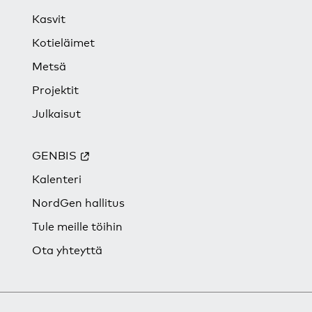
Kasvit
Kotieläimet
Metsä
Projektit
Julkaisut
GENBIS
Kalenteri
NordGen hallitus
Tule meille töihin
Ota yhteyttä