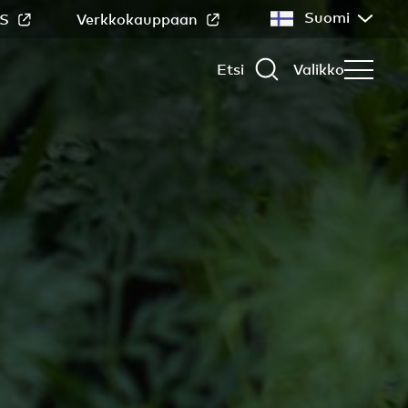
Suomi
S
Verkkokauppaan
Etsi
Valikko