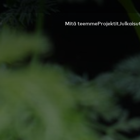
Mitä teemme
Projektit
Julkaisu