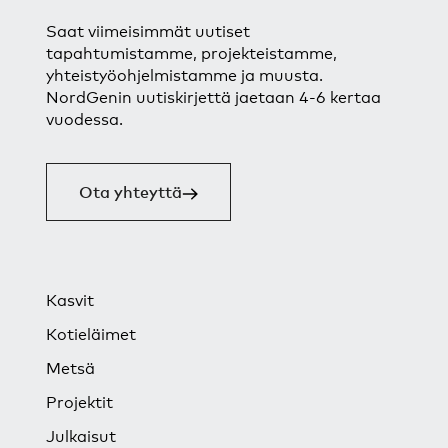
Saat viimeisimmät uutiset
tapahtumistamme, projekteistamme,
yhteistyöohjelmistamme ja muusta.
NordGenin uutiskirjettä jaetaan 4-6 kertaa
vuodessa.
Ota yhteyttä
Kasvit
Kotieläimet
Metsä
Projektit
Julkaisut