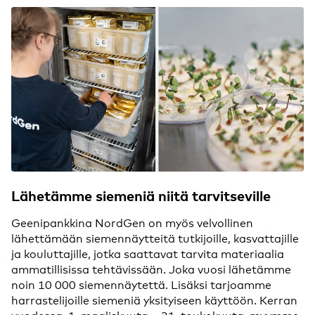
Lähetämme siemeniä niitä tarvitseville
Geenipankkina NordGen on myös velvollinen
lähettämään siemennäytteitä tutkijoille, kasvattajille
ja kouluttajille, jotka saattavat tarvita materiaalia
ammatillisissa tehtävissään. Joka vuosi lähetämme
noin 10 000 siemennäytettä. Lisäksi tarjoamme
harrastelijoille siemeniä yksityiseen käyttöön. Kerran