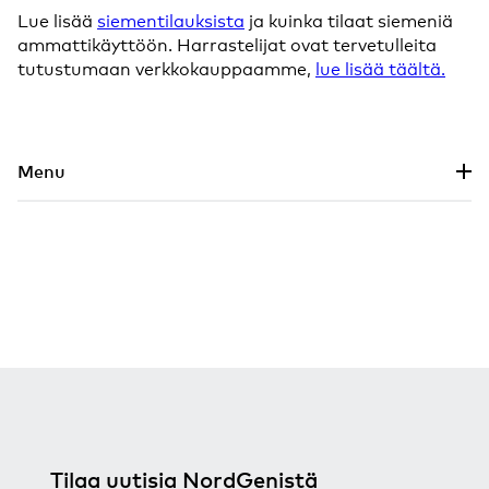
Lue lisää
siementilauksista
ja kuinka tilaat siemeniä
ammattikäyttöön. Harrastelijat ovat tervetulleita
tutustumaan verkkokauppaamme,
lue lisää täältä.
Siirry pääsisältöön
Menu
Tilaa uutisia NordGenistä