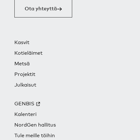
Ota yhteyttä
Kasvit
Kotieläimet
Metsä
Projektit
Julkaisut
GENBIS
Kalenteri
NordGen hallitus
Tule meille töihin