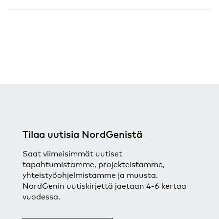
Tilaa uutisia NordGenistä
Saat viimeisimmät uutiset
tapahtumistamme, projekteistamme,
yhteistyöohjelmistamme ja muusta.
NordGenin uutiskirjettä jaetaan 4-6 kertaa
vuodessa.