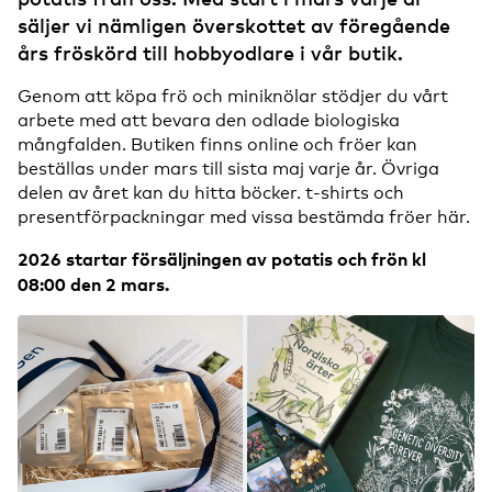
säljer vi nämligen överskottet av föregående
års fröskörd till hobbyodlare i vår butik.
Genom att köpa frö och miniknölar stödjer du vårt
arbete med att bevara den odlade biologiska
mångfalden. Butiken finns online och fröer kan
beställas under mars till sista maj varje år. Övriga
delen av året kan du hitta böcker. t-shirts och
presentförpackningar med vissa bestämda fröer här.
2026 startar försäljningen av potatis och frön kl
08:00 den 2 mars.