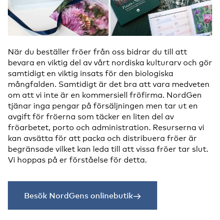
När du beställer fröer från oss bidrar du till att
bevara en viktig del av vårt nordiska kulturarv och gör
samtidigt en viktig insats för den biologiska
mångfalden. Samtidigt är det bra att vara medveten
om att vi inte är en kommersiell fröfirma. NordGen
tjänar inga pengar på försäljningen men tar ut en
avgift för fröerna som täcker en liten del av
fröarbetet, porto och administration. Resurserna vi
kan avsätta för att packa och distribuera fröer är
begränsade vilket kan leda till att vissa fröer tar slut.
Vi hoppas på er förståelse för detta.
Besök NordGens onlinebutik