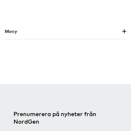
Hoppa till huvudinnehållet
Meny
Prenumerera på nyheter från
NordGen